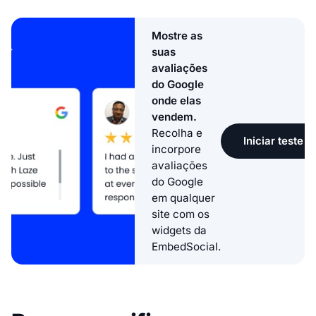
Mostre as
suas
avaliações
do Google
onde elas
vendem.
Recolha e
Iniciar teste g
incorpore
avaliações
do Google
em qualquer
site com os
widgets da
EmbedSocial.