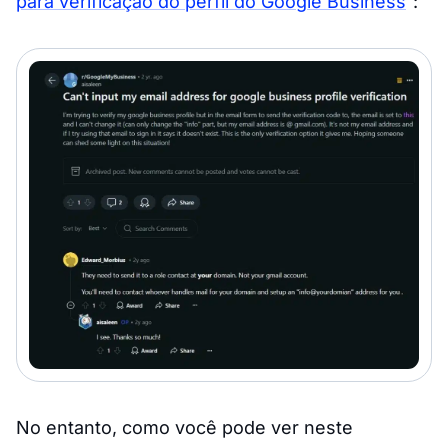
para verificação do perfil do Google Business
”:
No entanto, como você pode ver neste