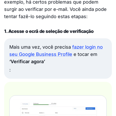
exemplo, há certos problemas que podem
surgir ao verificar por e-mail. Você ainda pode
tentar fazê-lo seguindo estas etapas:
1. Acesse o ecrã de seleção de verificação
Mais uma vez, você precisa
fazer login no
seu Google Business Profile
e tocar em
‘Verificar agora’
: