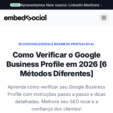
Apresentamos New source: LinkedIn Mentions
NOVO
BLOG
GOOGLE
GOOGLE BUSINESS PROFILE
LOCAL
Como Verificar o Google
Business Profile em 2026 [6
Métodos Diferentes]
Aprenda como verificar seu Google Business
Profile com instruções passo a passo e dicas
detalhadas. Melhore seu SEO local e a
confiança dos clientes!