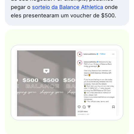
pegar o
sorteio da Balance Athletica
onde
eles presentearam um voucher de $500.