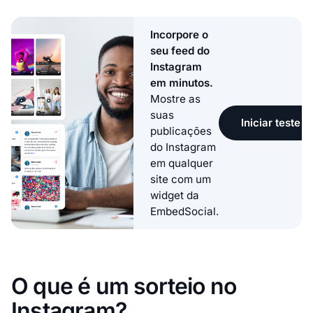
Incorpore o
seu feed do
Instagram
em minutos.
Mostre as
suas
Iniciar teste g
publicações
do Instagram
em qualquer
site com um
widget da
EmbedSocial.
O que é um sorteio no
Instagram?