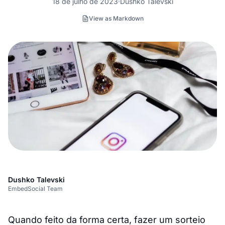
18 de julho de 2023
Dushko Talevski
View as Markdown
Dushko Talevski
EmbedSocial Team
Quando feito da forma certa, fazer um sorteio