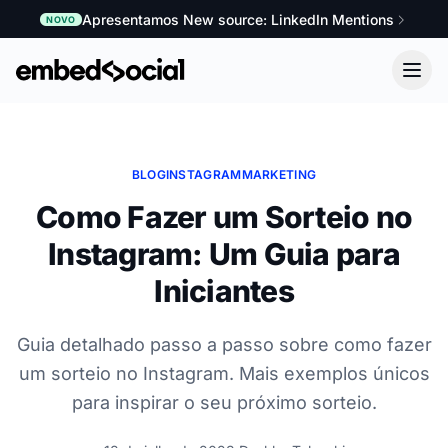
Apresentamos New source: LinkedIn Mentions
NOVO
BLOG
INSTAGRAM
MARKETING
Como Fazer um Sorteio no
Instagram: Um Guia para
Iniciantes
Guia detalhado passo a passo sobre como fazer
um sorteio no Instagram. Mais exemplos únicos
para inspirar o seu próximo sorteio.