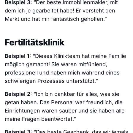
Beispiel 3:
“Der beste Immobilienmakler, mit
dem ich je gearbeitet habe! Er versteht den
Markt und hat mir fantastisch geholfen.”
Fertilitätsklinik
Beispiel 1:
“Dieses Klinikteam hat meine Familie
möglich gemacht! Sie waren mitfühlend,
professionell und haben mich während eines
schwierigen Prozesses unterstützt.”
Beispiel 2:
“Ich bin dankbar für alles, was sie
getan haben. Das Personal war freundlich, die
Einrichtungen waren sauber und sie haben alle
meine Fragen beantwortet.”
Beispiel 3:
“Das beste Geschenk, das wir jemals