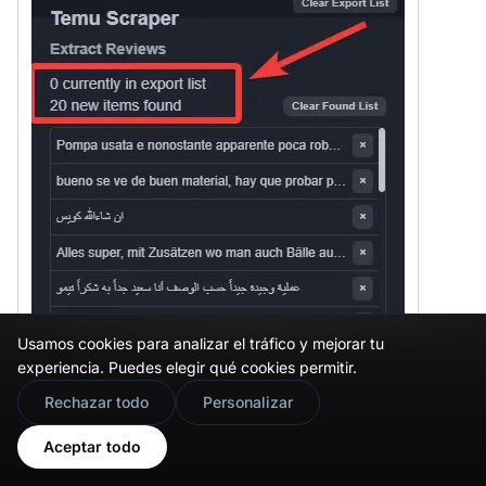
Usamos cookies para analizar el tráfico y mejorar tu
experiencia. Puedes elegir qué cookies permitir.
🇬🇧
Would you prefer this site in English?
Rechazar todo
Personalizar
View in English
Aceptar todo