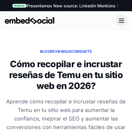
Presentamos New source: LinkedIn Mentions
NUEVO
BLOG
REVIEWS
UGC
WIDGETS
Cómo recopilar e incrustar
reseñas de Temu en tu sitio
web en 2026?
Aprende cómo recopilar e incrustar reseñas de
Temu en tu sitio web para aumentar la
confianza, mejorar el SEO y aumentar las
conversiones con herramientas fáciles de usar