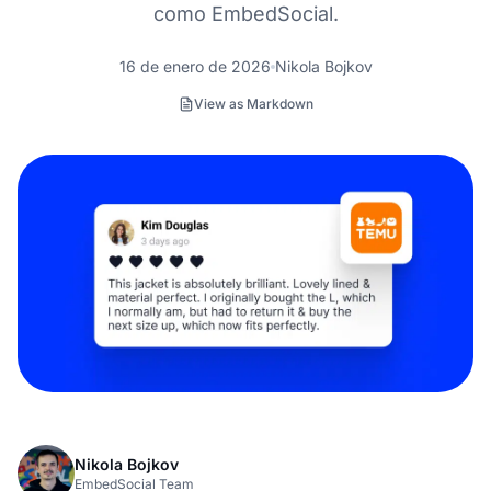
como EmbedSocial.
16 de enero de 2026
Nikola Bojkov
View as Markdown
Nikola Bojkov
EmbedSocial Team