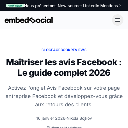
Nous présentons New source: LinkedIn Mentions
NOUVEAU
BLOG
FACEBOOK
REVIEWS
Maîtriser les avis Facebook :
Le guide complet 2026
Activez l'onglet Avis Facebook sur votre page
entreprise Facebook et développez-vous grâce
aux retours des clients.
16 janvier 2026
Nikola Bojkov
View as Markdown