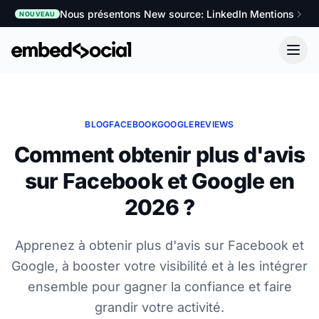
Nous présentons New source: LinkedIn Mentions
NOUVEAU
BLOG
FACEBOOK
GOOGLE
REVIEWS
Comment obtenir plus d'avis
sur Facebook et Google en
2026 ?
Apprenez à obtenir plus d'avis sur Facebook et
Google, à booster votre visibilité et à les intégrer
ensemble pour gagner la confiance et faire
grandir votre activité.