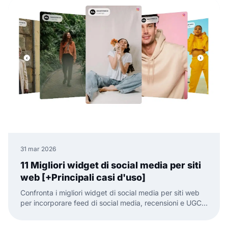
31 mar 2026
11 Migliori widget di social media per siti
web [+Principali casi d'uso]
Confronta i migliori widget di social media per siti web
per incorporare feed di social media, recensioni e UGC
con meno lavoro manuale.