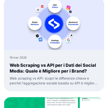
19 mar 2026
Web Scraping vs API per i Dati dei Social
Media: Quale è Migliore per i Brand?
Web scraping vs API: scopri le differenze chiave e
perché l'aggregazione sociale basata su API è migliore
per dati social media affidabili e widget.