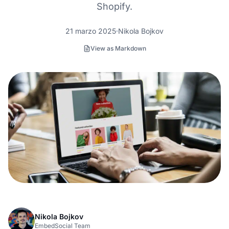
Shopify.
21 marzo 2025
Nikola Bojkov
View as Markdown
Nikola Bojkov
EmbedSocial Team