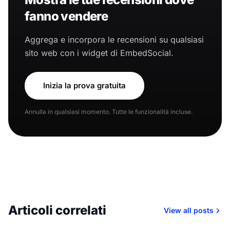
fanno vendere
Aggrega e incorpora le recensioni su qualsiasi
sito web con i widget di EmbedSocial.
Inizia la prova gratuita
Annulla in qualsiasi momento. Tutte le funzionalità incluse.
Articoli correlati
View all posts