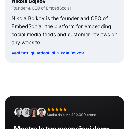
Nikola Bojkov
Founder & CEO of EmbedSocial
Nikola Bojkov is the founder and CEO of
EmbedSocial, the platform for embedding
social media feeds and customer reviews on
any website.
Vedi tutti gli articoli di Nikola Bojkov
Scelto da oltre 400.000 brand
Mostra le tue recensioni dove