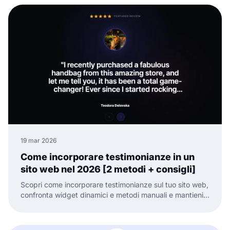
19 mar 2026
Come incorporare testimonianze in un
sito web nel 2026 [2 metodi + consigli]
Scopri come incorporare testimonianze sul tuo sito web,
confronta widget dinamici e metodi manuali e mantieni
la prova sociale fresca e pronta a convertire.