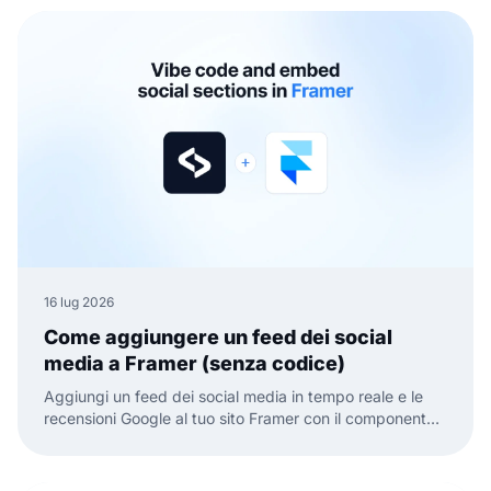
16 lug 2026
Come aggiungere un feed dei social
media a Framer (senza codice)
Aggiungi un feed dei social media in tempo reale e le
recensioni Google al tuo sito Framer con il componente
ufficiale EmbedSocial. Niente codice, basta trascinare,
incollare e pubblicare.