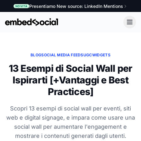
Presentiamo New source: LinkedIn Mentions
NOVITÀ
BLOG
SOCIAL MEDIA FEEDS
UGC
WIDGETS
13 Esempi di Social Wall per
Ispirarti [+Vantaggi e Best
Practices]
Scopri 13 esempi di social wall per eventi, siti
web e digital signage, e impara come usare una
social wall per aumentare l'engagement e
mostrare i contenuti generati dagli utenti.