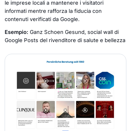
le imprese locali a mantenere i visitatori
informati mentre rafforza la fiducia con
contenuti verificati da Google.
Esempio:
Ganz Schoen Gesund, social wall di
Google Posts del rivenditore di salute e bellezza