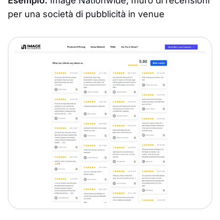
Esempio:
Image Nationwide, muro di recensioni
per una società di pubblicità in venue