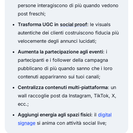
persone interagiscono di più quando vedono
post freschi;
Trasforma UGC in
social proof
:
le visuals
autentiche dei clienti costruiscono fiducia più
velocemente degli annunci lucidati;
Aumenta la partecipazione agli eventi
: i
partecipanti e i follower della campagna
pubblicano di più quando sanno che i loro
contenuti appariranno sui tuoi canali;
Centralizza contenuti multi-piattaforma
: un
wall raccoglie post da Instagram, TikTok, X,
ecc.;
Aggiungi energia agli spazi fisici
: il
digital
signage
si anima con attività social live;