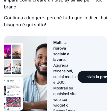
brand.
Continua a leggere, perché tutto quello di cui hai
bisogno è qui sotto!
Metti la
riprova
sociale al
lavoro.
Aggrega
recensioni,
Inizia la prova
social media
e UGC.
Mostrali su
qualsiasi sito
web con i
widget di
EmbedSocial.