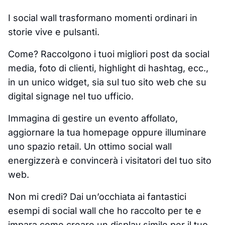
I social wall trasformano momenti ordinari in
storie vive e pulsanti.
Come? Raccolgono i tuoi migliori post da social
media, foto di clienti, highlight di hashtag, ecc.,
in un unico widget, sia sul tuo sito web che su
digital signage nel tuo ufficio.
Immagina di gestire un evento affollato,
aggiornare la tua homepage oppure illuminare
uno spazio retail. Un ottimo social wall
energizzerà e convincerà i visitatori del tuo sito
web.
Non mi credi? Dai un’occhiata ai fantastici
esempi di social wall che ho raccolto per te e
impara come creare un display simile per il tuo