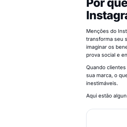
Por que
Instagr
Menções do Ins
transforma seu 
imaginar os bene
prova social e e
Quando clientes
sua marca, o qu
inestimáveis.
Aqui estão algun