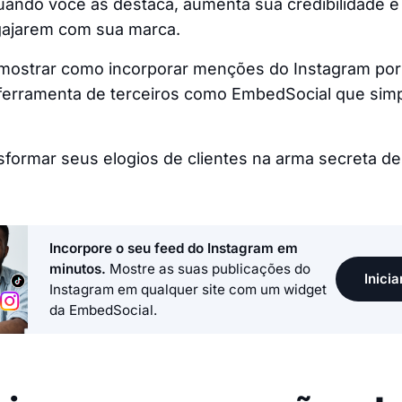
ando você as destaca, aumenta sua credibilidade e 
ngajarem com sua marca.
 mostrar como incorporar menções do Instagram po
 ferramenta de terceiros como EmbedSocial que simpl
sformar seus elogios de clientes na arma secreta d
Incorpore o seu feed do Instagram em
minutos.
Mostre as suas publicações do
Inicia
Instagram em qualquer site com um widget
da EmbedSocial.