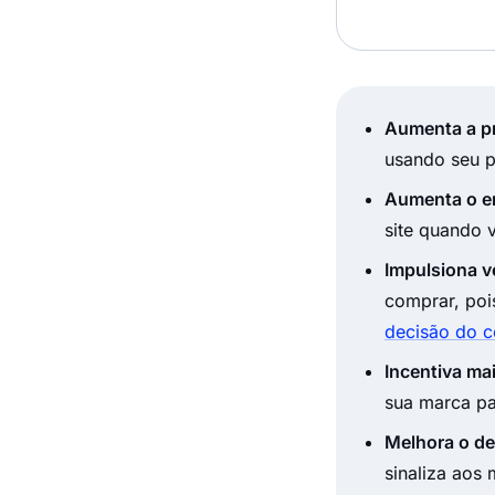
Aumenta a pr
usando seu pr
Aumenta o e
site quando 
Impulsiona 
comprar, poi
decisão do 
Incentiva m
sua marca pa
Melhora o d
sinaliza aos