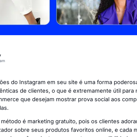
v
eam
ões do Instagram em seu site é uma forma poderos
ênticas de clientes, o que é extremamente útil par
merce que desejam mostrar prova social aos compr
das.
 método é marketing gratuito, pois os clientes ador
izador sobre seus produtos favoritos online, e cad