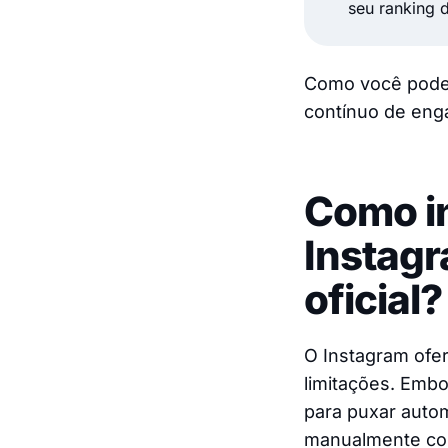
seu ranking 
Como você pode 
contínuo de eng
Como i
Instagr
oficial?
O Instagram ofe
limitações. Embo
para puxar auto
manualmente con