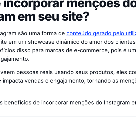
 incorporar menções d
am em seu site?
tagram são uma forma de
conteúdo gerado pelo utili
site em um showcase dinâmico do amor dos clientes
fícios disso para marcas de e-commerce, pois é um
ngajamento.
 veem pessoas reais usando seus produtos, eles c
e impacta vendas e engajamento, tornando as mençõ
s benefícios de incorporar menções do Instagram e