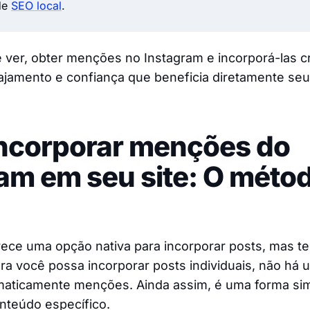
de
SEO local
.
ver, obter menções no Instagram e incorporá-las cr
ajamento e confiança que beneficia diretamente seu
ncorporar menções do
am em seu site: O méto
rece uma opção nativa para incorporar posts, mas 
ra você possa incorporar posts individuais, não há 
maticamente menções. Ainda assim, é uma forma si
teúdo específico.