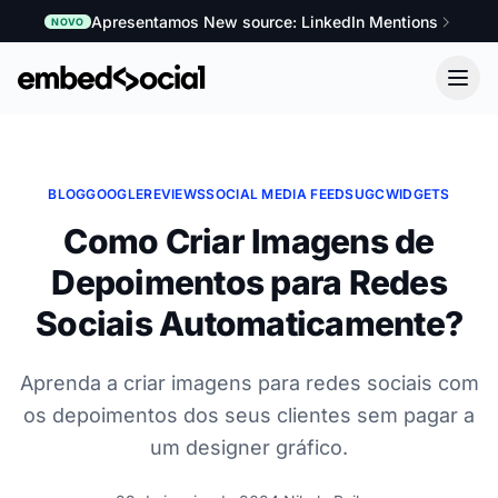
Apresentamos New source: LinkedIn Mentions
NOVO
BLOG
GOOGLE
REVIEWS
SOCIAL MEDIA FEEDS
UGC
WIDGETS
Como Criar Imagens de
Depoimentos para Redes
Sociais Automaticamente?
Aprenda a criar imagens para redes sociais com
os depoimentos dos seus clientes sem pagar a
um designer gráfico.