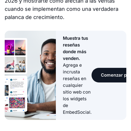
2026 y mostrarte cómo afectan a las ventas
cuando se implementan como una verdadera
palanca de crecimiento.
Muestra tus
reseñas
donde más
venden.
Agrega e
incrusta
Comenzar pru
reseñas en
cualquier
sitio web con
los widgets
de
EmbedSocial.