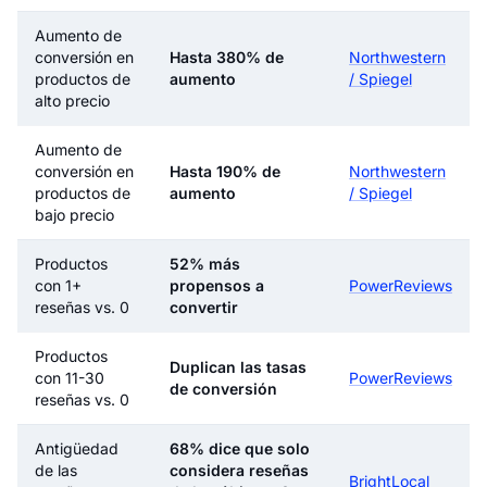
Aumento de
conversión en
Hasta 380% de
Northwestern
productos de
aumento
/ Spiegel
alto precio
Aumento de
conversión en
Hasta 190% de
Northwestern
productos de
aumento
/ Spiegel
bajo precio
Productos
52% más
con 1+
propensos a
PowerReviews
reseñas vs. 0
convertir
Productos
Duplican las tasas
con 11-30
PowerReviews
de conversión
reseñas vs. 0
Antigüedad
68% dice que solo
de las
considera reseñas
BrightLocal