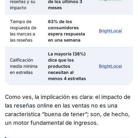
reseñas y su
de los últimos 3
impacto
meses
Tiempo de
63% de los
respuesta de
consumidores
BrightLocal
las marcas a
espera respuesta
las reseñas
en una semana
La mayoría (38%)
Calificación
dice que los
media mínima
productos
BrightLocal
en estrellas
necesitan al
menos 4 estrellas
Como ves, la implicación es clara: el impacto de
las reseñas online en las ventas no es una
característica “buena de tener”; son, de hecho,
un motor fundamental de ingresos.