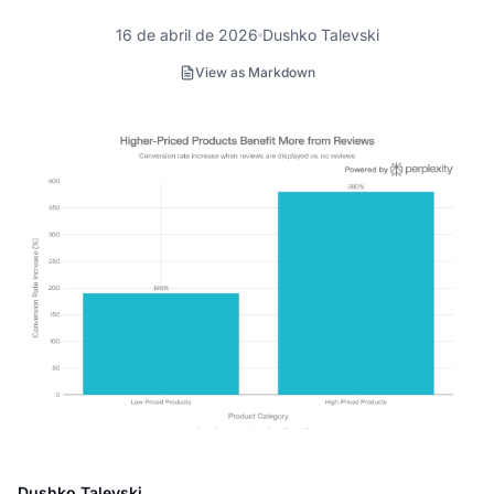
16 de abril de 2026
Dushko Talevski
View as Markdown
Dushko Talevski