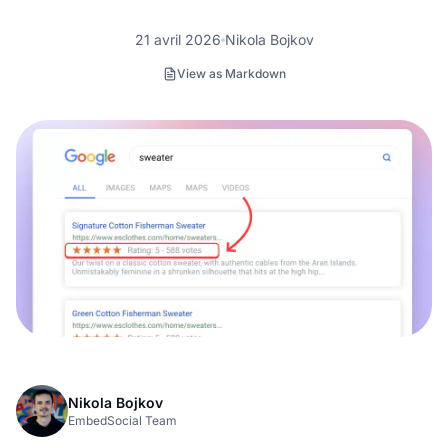
21 avril 2026
Nikola Bojkov
View as Markdown
Nikola Bojkov
EmbedSocial Team