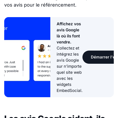
vos avis pour le référencement.
Affichez vos
avis Google
là où ils font
vendre.
Collectez et
intégrez les
Démarrer l'ess
avis Google
sur n’importe
quel site web
avec les
widgets
EmbedSocial.