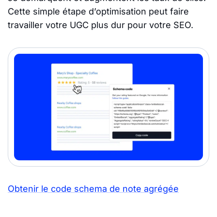
Cette simple étape d’optimisation peut faire
travailler votre UGC plus dur pour votre SEO.
Obtenir le code schema de note agrégée