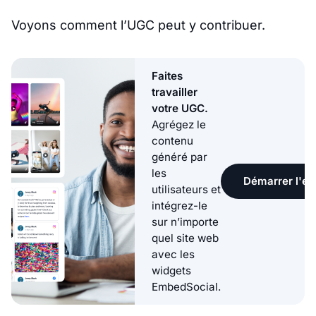
Voyons comment l’UGC peut y contribuer.
Faites
travailler
votre UGC.
Agrégez le
contenu
généré par
les
Démarrer l'ess
utilisateurs et
intégrez-le
sur n’importe
quel site web
avec les
widgets
EmbedSocial.