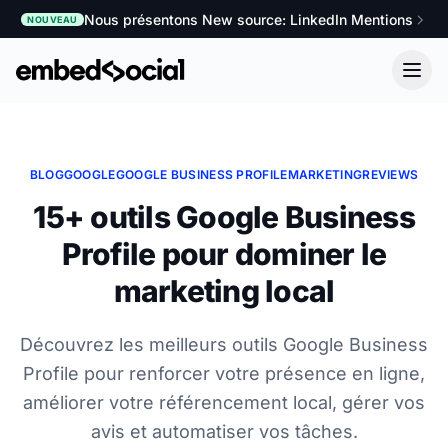
Nous présentons New source: LinkedIn Mentions
NOUVEAU
BLOG
GOOGLE
GOOGLE BUSINESS PROFILE
MARKETING
REVIEWS
15+ outils Google Business
Profile pour dominer le
marketing local
Découvrez les meilleurs outils Google Business
Profile pour renforcer votre présence en ligne,
améliorer votre référencement local, gérer vos
avis et automatiser vos tâches.