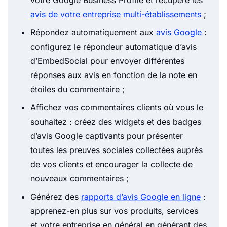
votre Google Business Profile et récupère les
avis de votre entreprise multi-établissements
;
Répondez automatiquement aux
avis Google
:
configurez le répondeur automatique d’avis
d’EmbedSocial pour envoyer différentes
réponses aux avis en fonction de la note en
étoiles du commentaire ;
Affichez vos commentaires clients où vous le
souhaitez : créez des widgets et des badges
d’avis Google captivants pour présenter
toutes les preuves sociales collectées auprès
de vos clients et encourager la collecte de
nouveaux commentaires ;
Générez des
rapports d’avis Google en ligne
:
apprenez-en plus sur vos produits, services
et votre entreprise en général en générant des