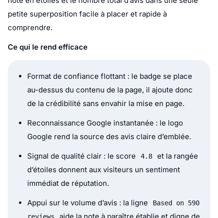
note en étoiles et le nombre total d’avis dans une seule
petite superposition facile à placer et rapide à
comprendre.
Ce qui le rend efficace
Format de confiance flottant : le badge se place
au-dessus du contenu de la page, il ajoute donc
de la crédibilité sans envahir la mise en page.
Reconnaissance Google instantanée : le logo
Google rend la source des avis claire d’emblée.
Signal de qualité clair : le score
et la rangée
4.8
d’étoiles donnent aux visiteurs un sentiment
immédiat de réputation.
Appui sur le volume d’avis : la ligne
Based on 590
aide la note à paraître établie et digne de
reviews