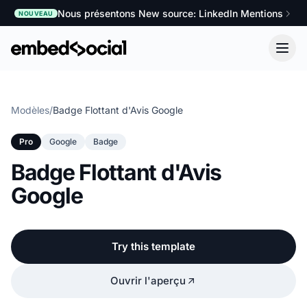
Nous présentons New source: LinkedIn Mentions
NOUVEAU
Modèles
/
Badge Flottant d'Avis Google
Pro
Google
Badge
Badge Flottant d'Avis
Google
Try this template
Ouvrir l'aperçu