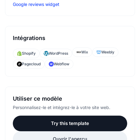
Google reviews widget
Intégrations
Wix
Weebly
Shopify
WordPress
Pagecloud
Webflow
Utiliser ce modèle
Personnalisez-le et intégrez-le à votre site web.
Try this template
Ouvrir l'aperçu