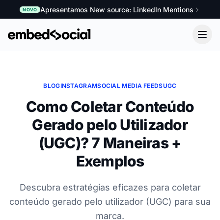
Apresentamos New source: LinkedIn Mentions
NOVO
BLOG
INSTAGRAM
SOCIAL MEDIA FEEDS
UGC
Como Coletar Conteúdo
Gerado pelo Utilizador
(UGC)? 7 Maneiras +
Exemplos
Descubra estratégias eficazes para coletar
conteúdo gerado pelo utilizador (UGC) para sua
marca.