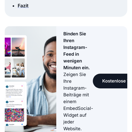
Fazit
Binden Sie
Ihren
Instagram-
Feed in
wenigen
Minuten ein.
Zeigen Sie
Kostenlose Te
Ihre
Instagram-
Beiträge mit
einem
EmbedSocial-
Widget auf
jeder
Website.