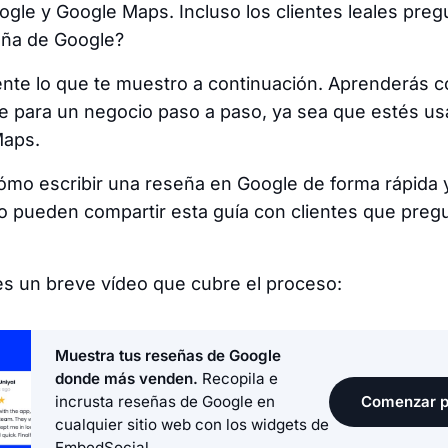
le y Google Maps. Incluso los clientes leales pre
eña de Google?
nte lo que te muestro a continuación. Aprenderás 
 para un negocio paso a paso, ya sea que estés usa
Maps.
 cómo escribir una reseña en Google de forma rápida y
o pueden compartir esta guía con clientes que pre
es un breve vídeo que cubre el proceso:
Muestra tus reseñas de Google
donde más venden.
Recopila e
Comenzar p
incrusta reseñas de Google en
cualquier sitio web con los widgets de
EmbedSocial.