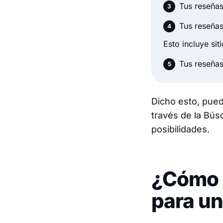
Tus reseñas
Tus reseñas
Esto incluye sit
Tus reseña
Dicho esto, pued
través de la Bús
posibilidades.
¿Cómo 
para un