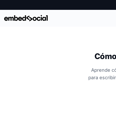
Cómo 
Aprende có
para escribi