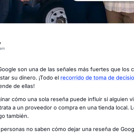
v
eam
oogle son una de las señales más fuertes que los cli
star su dinero. ¡Todo el
recorrido de toma de decisi
nde de ellas!
ginar cómo una sola reseña puede influir si alguien vi
trata a un proveedor o compra en una tienda local.
go también.
 personas no saben cómo dejar una reseña de Googl