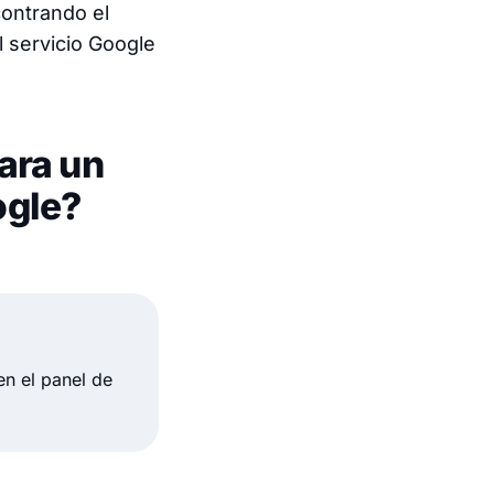
ontrando el
 servicio Google
ara un
ogle?
n el panel de