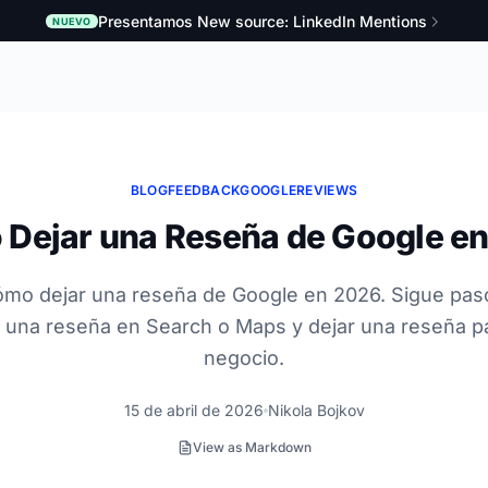
Presentamos New source: LinkedIn Mentions
NUEVO
BLOG
FEEDBACK
GOOGLE
REVIEWS
Dejar una Reseña de Google e
mo dejar una reseña de Google en 2026. Sigue paso
r una reseña en Search o Maps y dejar una reseña p
negocio.
15 de abril de 2026
Nikola Bojkov
View as Markdown