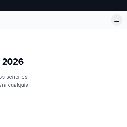
n 2026
s sencillos
ara cualquier