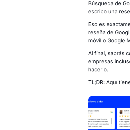
Búsqueda de Goog
escribo una res
Eso es exactame
reseña de Google
móvil o Google 
Al final, sabrás
empresas inclus
hacerlo.
TL;DR: Aquí tien