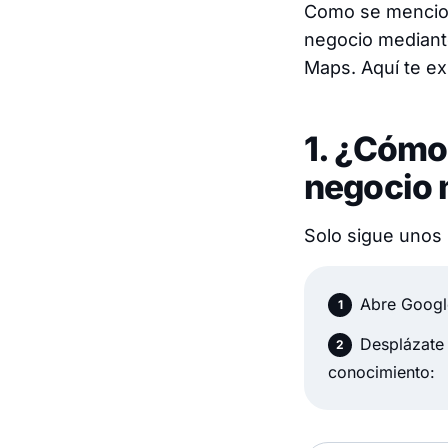
Como se mencion
negocio mediante
Maps. Aquí te e
1. ¿Cómo
negocio 
Solo sigue unos 
Abre Googl
Desplázate 
conocimiento: