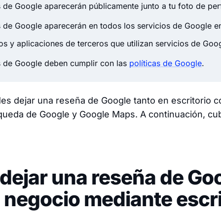
 de Google aparecerán públicamente junto a tu foto de perf
 de Google aparecerán en todos los servicios de Google e
ios y aplicaciones de terceros que utilizan servicios de Goo
s de Google deben cumplir con las
políticas de Google
.
es dejar una reseña de Google tanto en escritorio c
queda de Google y Google Maps. A continuación, cu
dejar una reseña de Go
 negocio mediante escri