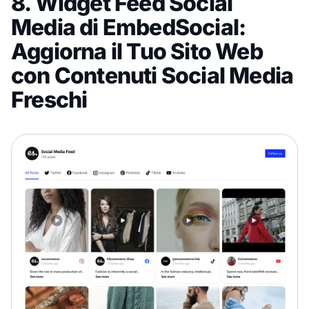
8. Widget Feed Social
Media di EmbedSocial:
Aggiorna il Tuo Sito Web
con Contenuti Social Media
Freschi