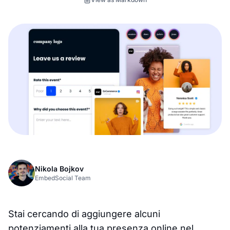
Nikola Bojkov
EmbedSocial Team
Stai cercando di aggiungere alcuni
potenziamenti alla tua presenza online nel