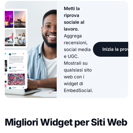
Metti la
riprova
sociale al
lavoro.
Aggrega
recensioni,
Inizia la prova
social media
e UGC.
Mostrali su
qualsiasi sito
web con i
widget di
EmbedSocial.
Migliori Widget per Siti Web