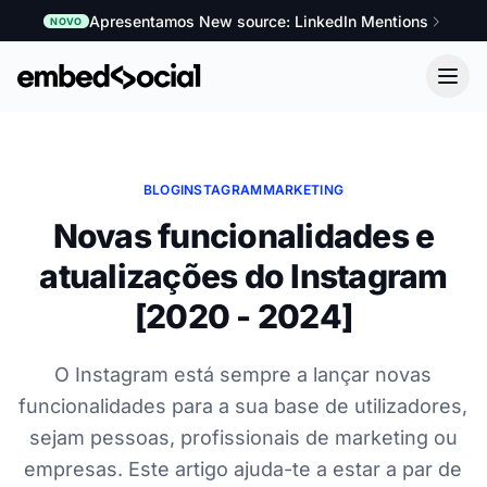
Apresentamos New source: LinkedIn Mentions
NOVO
BLOG
INSTAGRAM
MARKETING
Novas funcionalidades e
atualizações do Instagram
[2020 - 2024]
O Instagram está sempre a lançar novas
funcionalidades para a sua base de utilizadores,
sejam pessoas, profissionais de marketing ou
empresas. Este artigo ajuda-te a estar a par de