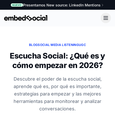
Presentamos New source: LinkedIn Mentions
NUEVO
BLOG
SOCIAL MEDIA LISTENING
UGC
Escucha Social: ¿Qué es y
cómo empezar en 2026?
Descubre el poder de la escucha social,
aprende qué es, por qué es importante,
estrategias para empezar y las mejores
herramientas para monitorear y analizar
conversaciones.