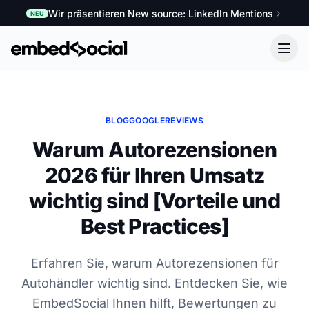
Wir präsentieren New source: LinkedIn Mentions
NEU
BLOG
GOOGLE
REVIEWS
Warum Autorezensionen
2026 für Ihren Umsatz
wichtig sind [Vorteile und
Best Practices]
Erfahren Sie, warum Autorezensionen für
Autohändler wichtig sind. Entdecken Sie, wie
EmbedSocial Ihnen hilft, Bewertungen zu