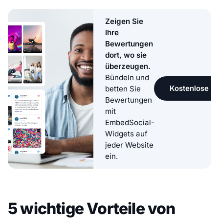
Zeigen Sie
Ihre
Bewertungen
dort, wo sie
überzeugen.
Bündeln und
Kostenlose Te
betten Sie
Bewertungen
mit
EmbedSocial-
Widgets auf
jeder Website
ein.
5 wichtige Vorteile von