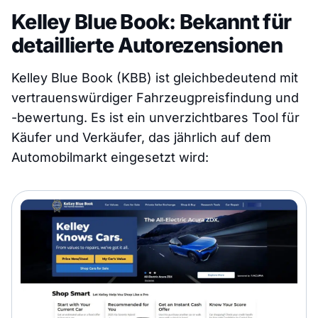
Kelley Blue Book: Bekannt für
detaillierte Autorezensionen
Kelley Blue Book (KBB) ist gleichbedeutend mit
vertrauenswürdiger Fahrzeugpreisfindung und
-bewertung. Es ist ein unverzichtbares Tool für
Käufer und Verkäufer, das jährlich auf dem
Automobilmarkt eingesetzt wird: